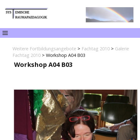
Weitere Fortbildungsangebote
>
Fachtag 2010
>
Galerie
Fachtag 2010
>
Workshop A04 B03
Workshop A04 B03